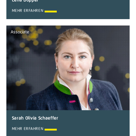
Lena Döpper
MEHR ERFAHREN
Associate
Sarah Olivia Schaeffer
MEHR ERFAHREN