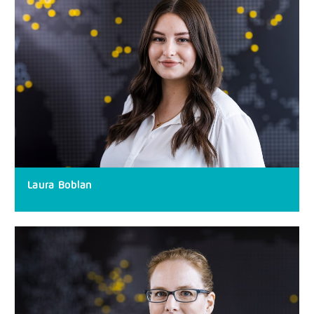
Laura Boblan