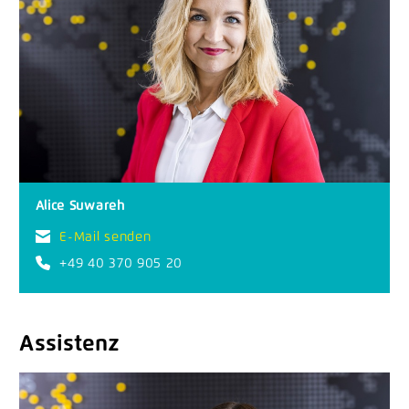
Alice Suwareh
E-Mail senden
+49 40 370 905 20
Assistenz