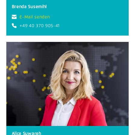
Brenda Susemihl
E-Mail senden
+49 40 370 905-41
Alice Suwareh