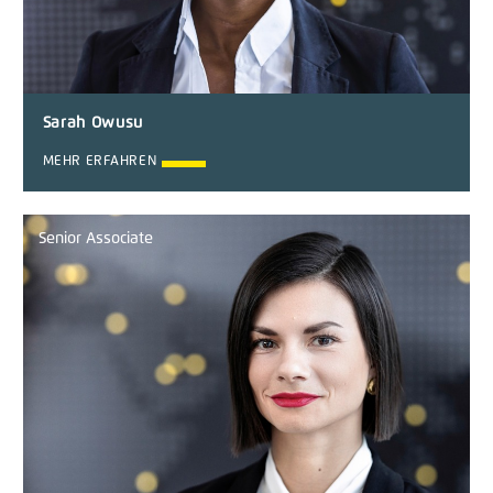
Sarah Owusu
MEHR ERFAHREN
Senior Associate